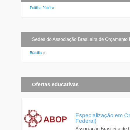
Política Pública
Sedes do Associação Brasileira de Orçamento 
Brasília
(1)
Ofertas educativas
Especialização em Orça
Federal)
Associação Brasileira de