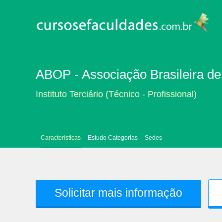
ABOP - Associação Brasileira d
Instituto Terciário (Técnico - Profissional)
Características
Estudo Categorias
Sedes
Solicitar mais informação