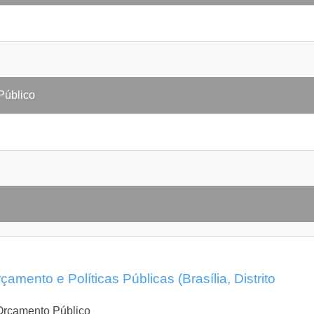
Público
mento e Políticas Públicas (Brasília, Distrito
 Orçamento Público