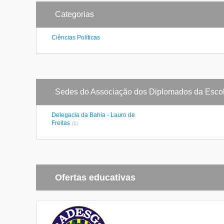
Categorias
Ciências Políticas
Sedes do Associação dos Diplomados da Escol
Delegacia da Bahia - Lauro de
Freitas
(1)
Ofertas educativas