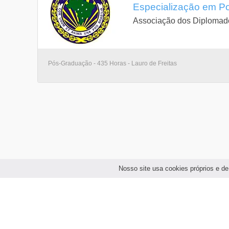
Especialização em Pol
Associação dos Diplomado
Pós-Graduação - 435 Horas - Lauro de Freitas
Nosso site usa cookies próprios e de