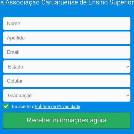
a Associação Caruaruense de Ensino Superior
Eu aceito o
Política de Privacidade