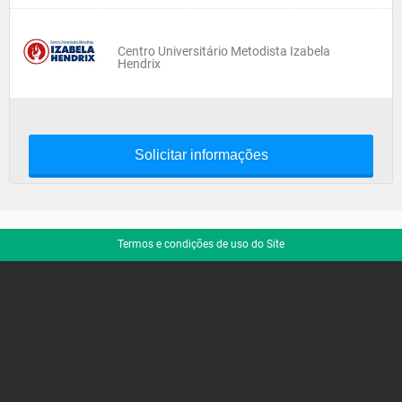
Centro Universitário Metodista Izabela
Hendrix
Solicitar informações
Termos e condições de uso do Site