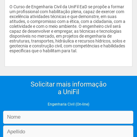
O Curso de Engenharia Civil da UniFil EaD se propõe a formar 
um profissional com habilitação plena, capaz de exercer com 
excelência atividades técnicas e que demonstre, em suas 
atitudes, o compromisso com a ética, com a cidadania, com a 
coletividade e com o meio ambiente. O engenheiro civil será 
capaz de desenvolver e empregar, as técnicas e tecnologias 
disponíveis no mercado, em projetos de engenharia de 
estruturas, transportes, hidráulica e recursos hídricos, solos e 
geotecnia e construção civil, com competências e habilidades 
específicas que o habilitam para tal.
Solicitar mais informação
a UniFil
Engenharia Civil (On-line)