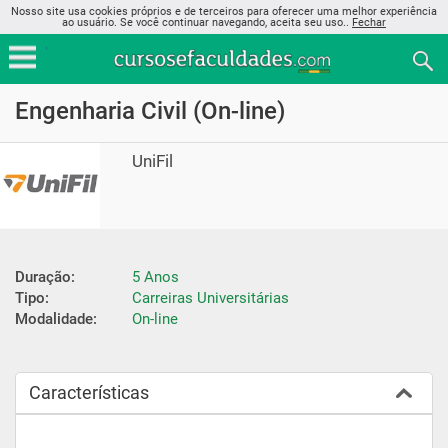
Nosso site usa cookies próprios e de terceiros para oferecer uma melhor experiência
ao usuário. Se você continuar navegando, aceita seu uso..
Fechar
Engenharia Civil (On-line)
UniFil
Duração:
5 Anos
Tipo:
Carreiras Universitárias
Modalidade:
On-line
Características