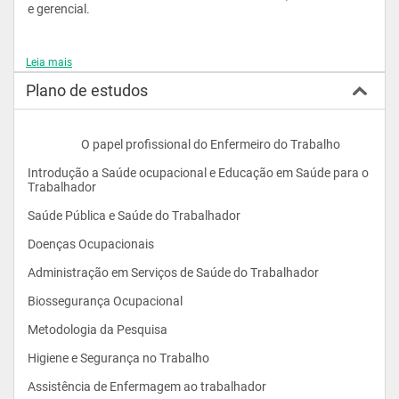
e gerencial.
Leia mais
Já o enfermeiro do trabalho, profissional graduado com 
especialização na área, terá como função executar atividades 
Plano de estudos
relacionadas com o serviço de higiene, medicina e segurança 
do trabalho, integrando equipes de estudos, para propiciar a 
preservação da saúde e valorização do trabalhador.
                    O papel profissional do Enfermeiro do Trabalho 
Introdução a Saúde ocupacional e Educação em Saúde para o 
Objetivos do curso
Trabalhador
Saúde Pública e Saúde do Trabalhador 
Doenças Ocupacionais 
Capacitar o profissional graduado em Enfermagem para atuar 
Administração em Serviços de Saúde do Trabalhador 
na área da saúde ocupacional atendendo as diretrizes da 
Política Nacional de Saúde do Trabalhador. Desenvolvendo o 
Biossegurança Ocupacional 
conhecimento, as habilidades e as atitudes necessárias para a 
excelência em seu exercício profissional.
Metodologia da Pesquisa 
Higiene e Segurança no Trabalho 
Objetivo Específico
Assistência de Enfermagem ao trabalhador 