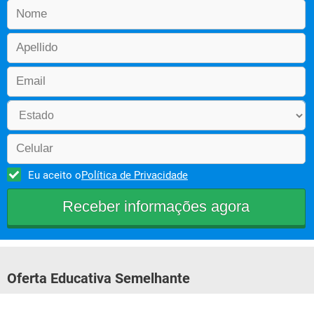
    * Aplicar os conhecimentos adquiridos, especificamente os 
métodos e técnicas dirigidas à preservação da saúde do 
trabalho.
    * Empregar os programas de qualidade total no programa 
de promoção e proteção da saúde do trabalhador.				
Eu aceito o
Política de Privacidade
Oferta Educativa Semelhante