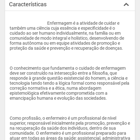
Características
					Enfermagem é a atividade de cuidar e 
também uma ciência cuja essência e especificidade é o 
cuidado ao ser humano individualmente, na família ou em 
comunidade de modo integral e holístico, desenvolvendo de 
forma autônoma ou em equipe atividades de promoção e 
proteção da saúde e prevenção e recuperação de doenças.
O conhecimento que fundamenta o cuidado de enfermagem 
deve ser construído na intersecção entre a filosofia, que 
responde à grande questão existencial do homem, a ciência e 
tecnologia tendo tendo a lógica formal como responsável pela 
correção normativa e a ética, numa abordagem 
epistemológica efetivamente comprometida com a 
emancipação humana e evolução das sociedades.
Como profissão, o enfermeiro é um profissional de nível 
superior, responsável inicialmente pela promoção, prevenção e 
na recuperação da saúde dos indivíduos, dentro de sua 
comunidade. O enfermeiro é um profissional preparado para 
atuar em todas as áreas da saúde: assistencial, administrativa 