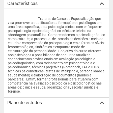
Características
					Trata-se de Curso de Especialização que 
visa promover a qualificação da formação de psicólogos em 
uma área específica, a da psicologia clínica, com enfoque em 
psicopatologia e psicodiagnóstico e ênfase teórica na 
abordagem psicanalítica. Compreendemos o psicodiagnóstico 
como estratégia processual de tomada de decisões e meio de 
estudo e compreensão da psicopatologia em diferentes níveis: 
fenomenológico, sindrômico e enquanto modo de 
estruturação da personalidade. É objetivo do curso oferecer 
aos psicólogos a possibilidade de adquirir e atualizar 
conhecimentos profissionais em avaliação psicológica e 
psicodiagnóstico, com treinamento em psicopatologia e 
psicodinâmica, técnicas projetivas (Rorschach, TAT e HTP), 
técnicas psicométricas (testes de inteligência, personalidade e 
saúde mental) e elaboração de documentos (laudos e 
pareceres). Enfim, formar profissionais para atuarem com 
competência na avaliação psicológica e psicodignóstico nas 
áreas de: clínica e saúde, organizacional, escolar, jurídica e 
forense.				
Plano de estudos