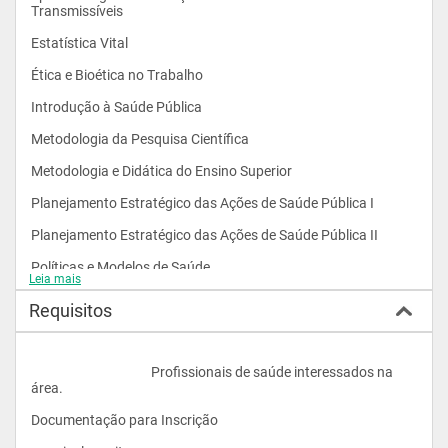
Transmissíveis 
Estatística Vital 
Ética e Bioética no Trabalho 
Introdução à Saúde Pública 
Metodologia da Pesquisa Científica 
Metodologia e Didática do Ensino Superior 
Planejamento Estratégico das Ações de Saúde Pública I 
Planejamento Estratégico das Ações de Saúde Pública II 
Políticas e Modelos de Saúde 
Leia mais
Programas de Saúde Pública 
Requisitos
Vigilância Epidemiológica e Sanitária
					Profissionais de saúde interessados na 
área.
Documentação para Inscrição