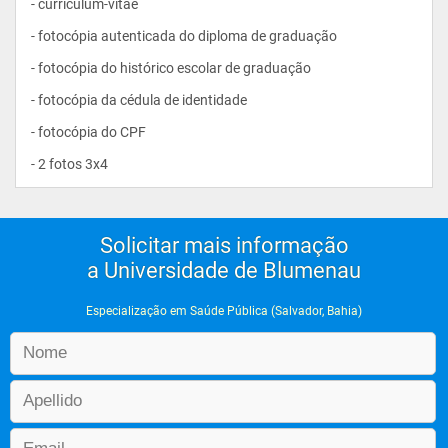
- curriculum-vitae
- fotocópia autenticada do diploma de graduação
- fotocópia do histórico escolar de graduação
- fotocópia da cédula de identidade
- fotocópia do CPF
- 2 fotos 3x4                
Solicitar mais informação
a Universidade de Blumenau
Especialização em Saúde Pública (Salvador, Bahia)