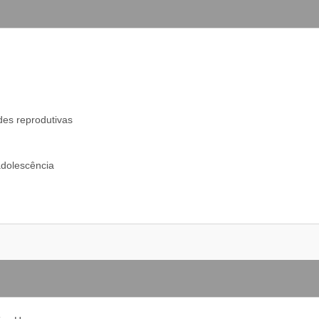
des reprodutivas
adolescência