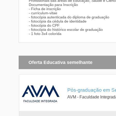
Profissionais das áreas de Educação, Saúde e Ciên
Documentação para Inscrição
- Ficha de inscrição
- curriculum-vitae
- fotocópia autenticada do diploma de graduação
- fotocópia da cédula de identidade
- fotocópia do CPF
- fotocópia do histórico escolar de graduação
- 1 foto 3x4 colorida
Oferta Educativa semelhante
Pós-graduação em Sex
AVM - Faculdade Integrad