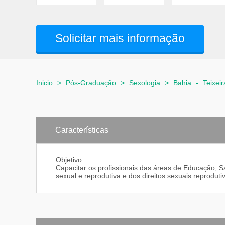
Solicitar mais informação
Inicio
>
Pós-Graduação
>
Sexologia
>
Bahia
-
Teixeir
Características
Objetivo
Capacitar os profissionais das áreas de Educação,
sexual e reprodutiva e dos direitos sexuais reproduti