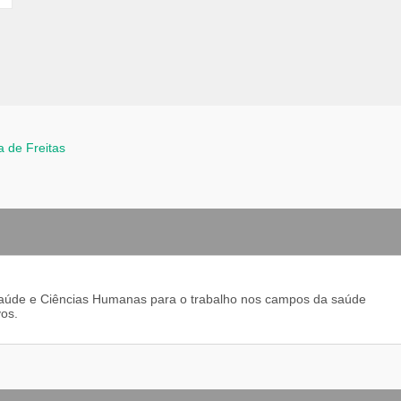
a de Freitas
 Saúde e Ciências Humanas para o trabalho nos campos da saúde
vos.