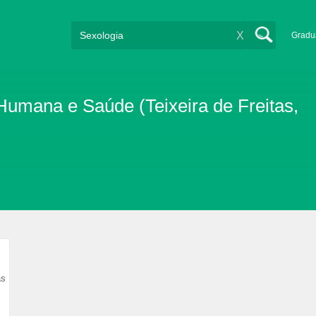
X
Gradu
umana e Saúde (Teixeira de Freitas,
as