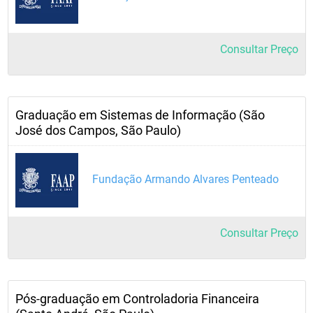
Consultar Preço
Graduação em Sistemas de Informação (São
José dos Campos, São Paulo)
Fundação Armando Alvares Penteado
Consultar Preço
Pós-graduação em Controladoria Financeira