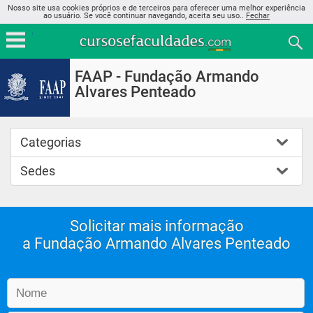
Nosso site usa cookies próprios e de terceiros para oferecer uma melhor experiência
ao usuário. Se você continuar navegando, aceita seu uso..
Fechar
FAAP - Fundação Armando
Alvares Penteado
Categorias
Sedes
Solicitar mais informação
a Fundação Armando Alvares Penteado