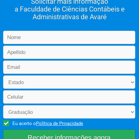
Solicitar mais informação
a Faculdade de Ciências Contábeis e
Administrativas de Avaré
Eu aceito o
Política de Privacidade