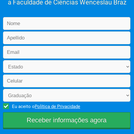
a Faculdade de Ciências Wenceslau Braz
Eu aceito o
Política de Privacidade