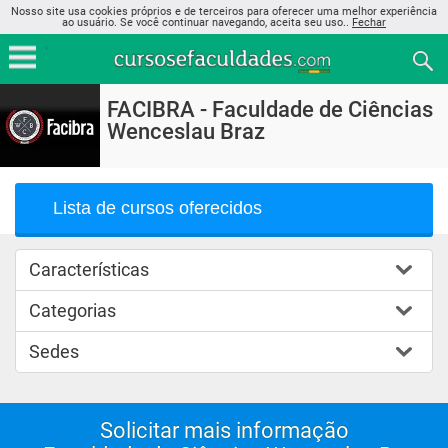
Nosso site usa cookies próprios e de terceiros para oferecer uma melhor experiência
ao usuário. Se você continuar navegando, aceita seu uso..
Fechar
FACIBRA - Faculdade de Ciências
Wenceslau Braz
Lista de cursos oferecidos
Características
Categorias
Sedes
Solicitar mais informação