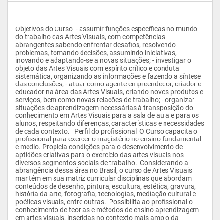
Objetivos do Curso  - assumir funções específicas no mundo 
do trabalho das Artes Visuais, com competências 
abrangentes sabendo enfrentar desafios, resolvendo 
problemas, tomando decisões, assumindo iniciativas, 
inovando e adaptando-se a novas situações; - investigar o 
objeto das Artes Visuais com espírito crítico e conduta 
sistemática, organizando as informações e fazendo a síntese 
das conclusões; - atuar como agente empreendedor, criador e 
educador na área das Artes Visuais, criando novos produtos e 
serviços, bem como novas relações de trabalho; - organizar 
situações de aprendizagem necessárias à transposição do 
conhecimento em Artes Visuais para a sala de aula e para os 
alunos, respeitando diferenças, características e necessidades 
de cada contexto.   Perfil do profissional  O Curso capacita o 
profissional para exercer o magistério no ensino fundamental 
e médio. Propicia condições para o desenvolvimento de 
aptidões criativas para o exercício das artes visuais nos 
diversos segmentos sociais de trabalho.  Considerando a 
abrangência dessa área no Brasil, o curso de Artes Visuais 
mantém em sua matriz curricular disciplinas que abordam 
conteúdos de desenho, pintura, escultura, estética, gravura, 
história da arte, fotografia, tecnologias, mediação cultural e 
poéticas visuais, entre outras.  Possibilita ao profissional o 
conhecimento de teorias e métodos de ensino aprendizagem 
em artes visuais, inseridas no contexto mais amplo da 