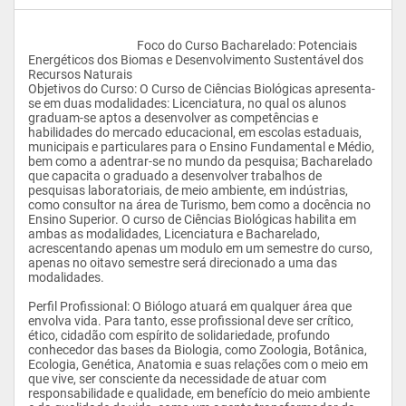
					Foco do Curso Bacharelado: Potenciais 
Energéticos dos Biomas e Desenvolvimento Sustentável dos 
Recursos Naturais

Objetivos do Curso: O Curso de Ciências Biológicas apresenta-
se em duas modalidades: Licenciatura, no qual os alunos 
graduam-se aptos a desenvolver as competências e 
habilidades do mercado educacional, em escolas estaduais, 
municipais e particulares para o Ensino Fundamental e Médio, 
bem como a adentrar-se no mundo da pesquisa; Bacharelado 
que capacita o graduado a desenvolver trabalhos de 
pesquisas laboratoriais, de meio ambiente, em indústrias, 
como consultor na área de Turismo, bem como a docência no 
Ensino Superior. O curso de Ciências Biológicas habilita em 
ambas as modalidades, Licenciatura e Bacharelado, 
acrescentando apenas um modulo em um semestre do curso, 
apenas no oitavo semestre será direcionado a uma das 
modalidades.

Perfil Profissional: O Biólogo atuará em qualquer área que 
envolva vida. Para tanto, esse profissional deve ser crítico, 
ético, cidadão com espírito de solidariedade, profundo 
conhecedor das bases da Biologia, como Zoologia, Botânica, 
Ecologia, Genética, Anatomia e suas relações com o meio em 
que vive, ser consciente da necessidade de atuar com 
responsabilidade e qualidade, em benefício do meio ambiente 