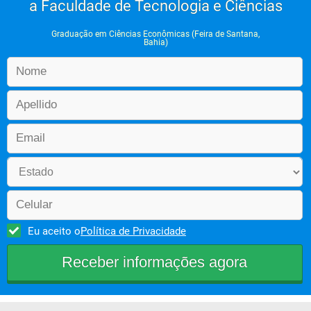
a Faculdade de Tecnologia e Ciências
Graduação em Ciências Econômicas (Feira de Santana,
Bahia)
Eu aceito o
Política de Privacidade