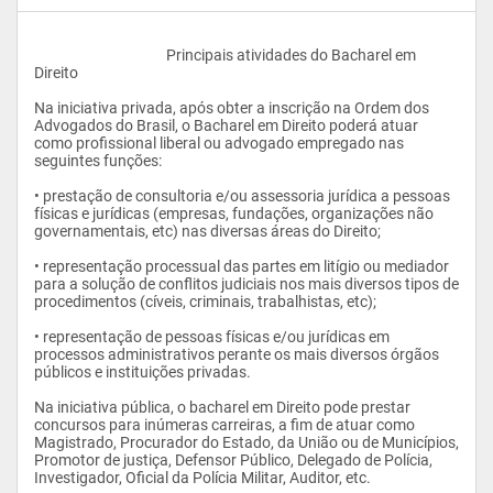
					Principais atividades do Bacharel em 
Direito
Na iniciativa privada, após obter a inscrição na Ordem dos 
Advogados do Brasil, o Bacharel em Direito poderá atuar 
como profissional liberal ou advogado empregado nas 
seguintes funções:
• prestação de consultoria e/ou assessoria jurídica a pessoas 
físicas e jurídicas (empresas, fundações, organizações não 
governamentais, etc) nas diversas áreas do Direito;
• representação processual das partes em litígio ou mediador 
para a solução de conflitos judiciais nos mais diversos tipos de 
procedimentos (cíveis, criminais, trabalhistas, etc);
• representação de pessoas físicas e/ou jurídicas em 
processos administrativos perante os mais diversos órgãos 
públicos e instituições privadas.
Na iniciativa pública, o bacharel em Direito pode prestar 
concursos para inúmeras carreiras, a fim de atuar como 
Magistrado, Procurador do Estado, da União ou de Municípios, 
Promotor de justiça, Defensor Público, Delegado de Polícia, 
Investigador, Oficial da Polícia Militar, Auditor, etc.