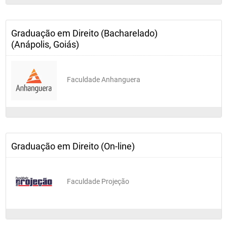
Economia e Direito
Graduação em Direito (Bacharelado)
Direito Empresarial I
(Anápolis, Goiás)
Direito das Sucessões
Faculdade Anhanguera
Direito Penal IV
Direito Processual do Trabalho
Graduação em Direito (On-line)
Estágio - Prática Jurídica I - Prática Cível
Faculdade Projeção
OITAVO PERÍODO