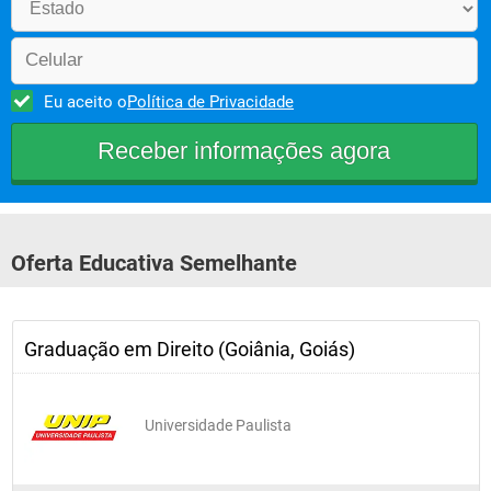
Teoria Geral do Processo
Teoria Geral do Direito Civil II
Eu aceito o
Política de Privacidade
TERCEIRO PERÍODO
Direito Processual Civil I
Oferta Educativa Semelhante
Direito Constitucional I
Graduação em Direito (Goiânia, Goiás)
História do Direito e do Pensamento Jurídico
Universidade Paulista
Teoria Geral das Obrigações