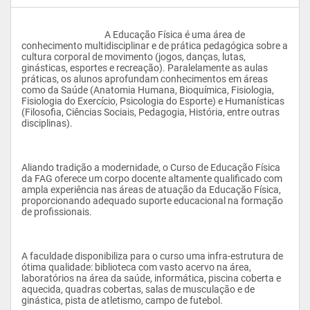
					A Educação Física é uma área de 
conhecimento multidisciplinar e de prática pedagógica sobre a 
cultura corporal de movimento (jogos, danças, lutas, 
ginásticas, esportes e recreação). Paralelamente as aulas 
práticas, os alunos aprofundam conhecimentos em áreas 
como da Saúde (Anatomia Humana, Bioquímica, Fisiologia, 
Fisiologia do Exercício, Psicologia do Esporte) e Humanísticas 
(Filosofia, Ciências Sociais, Pedagogia, História, entre outras 
disciplinas). 
Aliando tradição a modernidade, o Curso de Educação Física 
da FAG oferece um corpo docente altamente qualificado com 
ampla experiência nas áreas de atuação da Educação Física, 
proporcionando adequado suporte educacional na formação 
de profissionais. 
A faculdade disponibiliza para o curso uma infra-estrutura de 
ótima qualidade: biblioteca com vasto acervo na área, 
laboratórios na área da saúde, informática, piscina coberta e 
aquecida, quadras cobertas, salas de musculação e de 
ginástica, pista de atletismo, campo de futebol. 