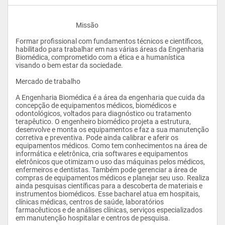
					Missão
Formar profissional com fundamentos técnicos e científicos, 
habilitado para trabalhar em nas várias áreas da Engenharia 
Biomédica, comprometido com a ética e a humanística 
visando o bem estar da sociedade. 
Mercado de trabalho
A Engenharia Biomédica é a área da engenharia que cuida da 
concepção de equipamentos médicos, biomédicos e 
odontológicos, voltados para diagnóstico ou tratamento 
terapêutico. O engenheiro biomédico projeta a estrutura, 
desenvolve e monta os equipamentos e faz a sua manutenção 
corretiva e preventiva. Pode ainda calibrar e aferir os 
equipamentos médicos. Como tem conhecimentos na área de 
informática e eletrônica, cria softwares e equipamentos 
eletrônicos que otimizam o uso das máquinas pelos médicos, 
enfermeiros e dentistas. Também pode gerenciar a área de 
compras de equipamentos médicos e planejar seu uso. Realiza 
ainda pesquisas científicas para a descoberta de materiais e 
instrumentos biomédicos. Esse bacharel atua em hospitais, 
clínicas médicas, centros de saúde, laboratórios 
farmacêuticos e de análises clínicas, serviços especializados 
em manutenção hospitalar e centros de pesquisa. 