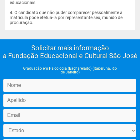
educacionais.

4. O candidato que não puder comparecer pessoalmente à 
matrícula pode efetuá-la por representante seu, munido de 
procuração.                
Solicitar mais informação
a Fundação Educacional e Cultural São José
Graduação em Psicologia (Bacharelado) (Itaperuna, Rio
de Janeiro)