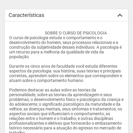
Características
					SOBRE O CURSO DE PSICOLOGIA

O curso de psicologia estuda o comportamento e o 
desenvolvimento do homem, seus processos relacionais e a 
construção da subjetividade desses indivíduos. A psicologia é 
um recurso para a melhoria da qualidade de vida da 
população.

Durante os cinco anos de faculdade você estuda diferentes 
aspectos da psicologia: sua história, suas teorias e principais 
correntes, aprendem sobre os elementos que correspondem e 
atuam sobre o comportamento humano.

Podemos destacar as aulas sobre as teorias da 
personalidade, sobre as teorias da aprendizagem e seus 
problemas; o desenvolvimento físico e psicológico da criança e 
do adolescente; o significado psicológico da maturidade e da 
velhice; as doenças mentais, seus sintomas e tratamentos; os 
aspectos sociais que influenciam o comportamento; as 
relações entre o homem e o trabalho; e outras disciplinas 
profissionalizantes e eletivas que fornecerão o embasamento 
teórico necessário para a atuação do egresso no mercado de 
trabalho.
