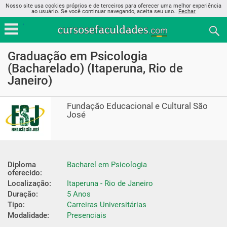
Nosso site usa cookies próprios e de terceiros para oferecer uma melhor experiência
ao usuário. Se você continuar navegando, aceita seu uso..
Fechar
Graduação em Psicologia
(Bacharelado) (Itaperuna, Rio de
Janeiro)
Fundação Educacional e Cultural São
José
Diploma 
Bacharel em Psicologia
oferecido:
Localização:
Itaperuna - Rio de Janeiro
Duração:
5 Anos
Tipo:
Carreiras Universitárias
Modalidade:
Presenciais