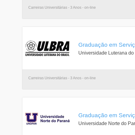
Carreiras Universitárias - 3 Anos - on-line
Graduação em Serviço
Universidade Luterana do 
Carreiras Universitárias - 3 Anos - on-line
Graduação em Serviço
Universidade Norte do Pa