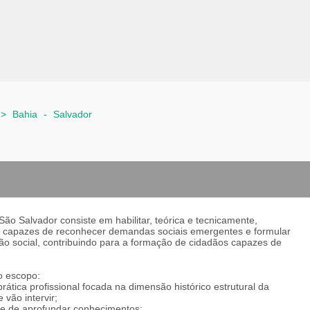
>
Bahia
-
Salvador
ão Salvador consiste em habilitar, teórica e tecnicamente,
ra, capazes de reconhecer demandas sociais emergentes e formular
tão social, contribuindo para a formação de cidadãos capazes de
o escopo:
ática profissional focada na dimensão histórico estrutural da
vão intervir;
de de aprofundar conhecimentos;