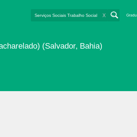
X
Gradu
charelado) (Salvador, Bahia)