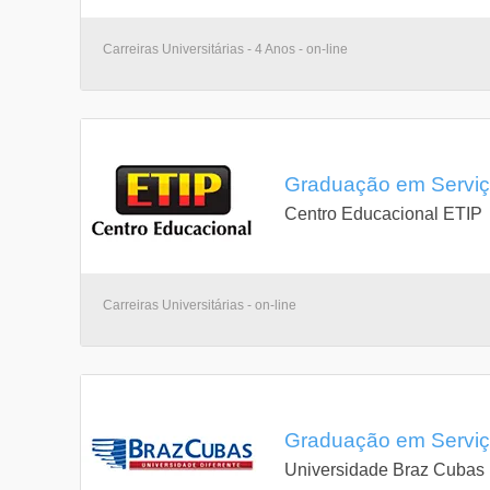
Carreiras Universitárias - 4 Anos - on-line
Graduação em Serviço
Centro Educacional ETIP
Carreiras Universitárias - on-line
Graduação em Serviço
Universidade Braz Cubas