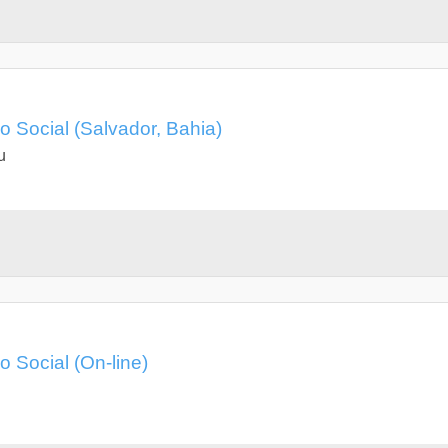
 Social (Salvador, Bahia)
u
 Social (On-line)