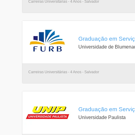
Carreiras Universitárias - 4 Anos - Salvador
Graduação em Serviço
Universidade de Blumena
Carreiras Universitárias - 4 Anos - Salvador
Graduação em Serviço
Universidade Paulista