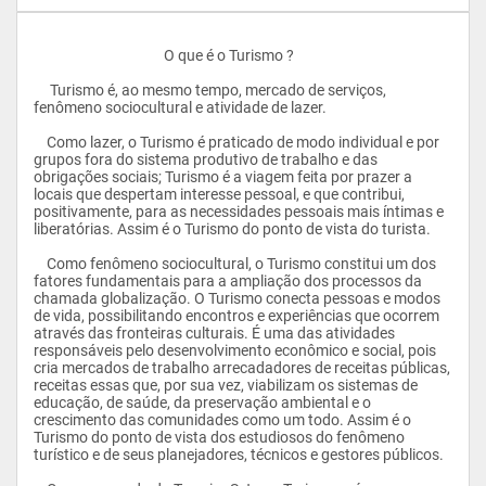
					O que é o Turismo ?

     Turismo é, ao mesmo tempo, mercado de serviços, 
fenômeno sociocultural e atividade de lazer. 

    Como lazer, o Turismo é praticado de modo individual e por 
grupos fora do sistema produtivo de trabalho e das 
obrigações sociais; Turismo é a viagem feita por prazer a 
locais que despertam interesse pessoal, e que contribui, 
positivamente, para as necessidades pessoais mais íntimas e 
liberatórias. Assim é o Turismo do ponto de vista do turista.

    Como fenômeno sociocultural, o Turismo constitui um dos 
fatores fundamentais para a ampliação dos processos da 
chamada globalização. O Turismo conecta pessoas e modos 
de vida, possibilitando encontros e experiências que ocorrem 
através das fronteiras culturais. É uma das atividades 
responsáveis pelo desenvolvimento econômico e social, pois 
cria mercados de trabalho arrecadadores de receitas públicas, 
receitas essas que, por sua vez, viabilizam os sistemas de 
educação, de saúde, da preservação ambiental e o 
crescimento das comunidades como um todo. Assim é o 
Turismo do ponto de vista dos estudiosos do fenômeno 
turístico e de seus planejadores, técnicos e gestores públicos. 
