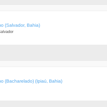
 (Salvador, Bahia)
Salvador
 (Bacharelado) (Ipiaú, Bahia)