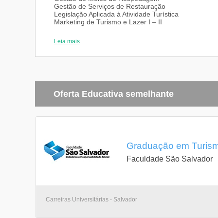
Gestão de Serviços de Restauração
Legislação Aplicada à Atividade Turística
Marketing de Turismo e Lazer I – II
Organização de Eventos
Estágio Supervisionado em Turismo e Lazer I-II
Leia mais
Disciplinas Optativas
Oferta Educativa semelhante
Graduação em Turismo
Faculdade São Salvador
Carreiras Universitárias - Salvador