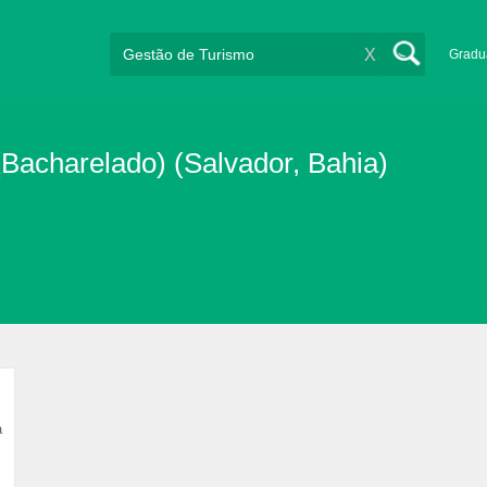
X
Gradu
Bacharelado) (Salvador, Bahia)
a