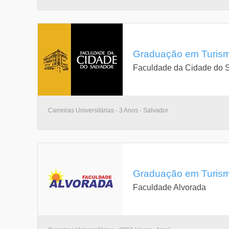
Graduação em Turismo
Faculdade da Cidade do 
Carreiras Universitárias - 3 Anos - Salvador
Graduação em Turismo
Faculdade Alvorada