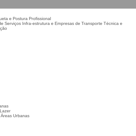
eta e Postura Profissional
 Serviços Infra-estrutura e Empresas de Transporte Técnica e
ação
anas
Lazer
 Áreas Urbanas