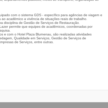
equipado com o sistema GDS - específico para agências de viagem e
ta ao acadêmico a vivência de situações reais de trabalho.
 na disciplina de Gestão de Serviços de Restauração.
 Lazer permite que equipes de acadêmicos, coordenadas por
squisa.
s e com o Hotel Plaza Blumenau, são realizadas atividades
pedagem, Qualidade em Serviços, Gestão de Serviços de
mpresas de Serviços, entre outras.
e turística
ntes meios de comunicação