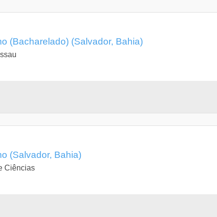
 (Bacharelado) (Salvador, Bahia)
assau
 (Salvador, Bahia)
e Ciências