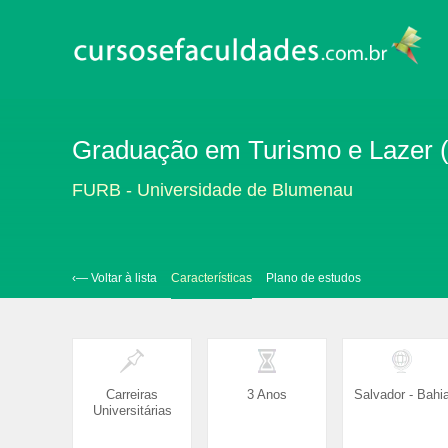
Graduação em Turismo e Lazer (
FURB - Universidade de Blumenau
‹— Voltar à lista
Características
Plano de estudos
Carreiras
3 Anos
Salvador - Bahi
Universitárias