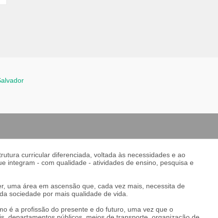
alvador
tura curricular diferenciada, voltada às necessidades e ao
e integram - com qualidade - atividades de ensino, pesquisa e
r, uma área em ascensão que, cada vez mais, necessita de
da sociedade por mais qualidade de vida.
o é a profissão do presente e do futuro, uma vez que o
is, departamentos públicos, meios de transporte, organização de