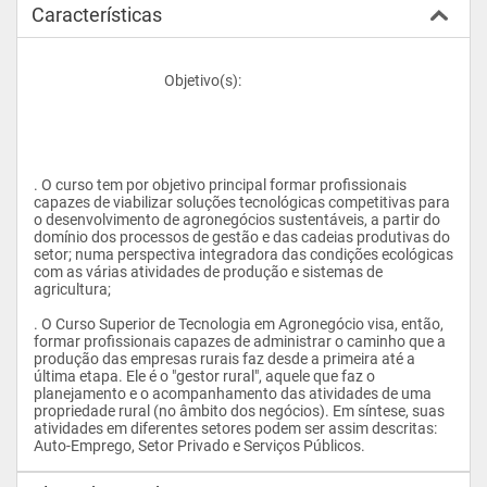
Características
					Objetivo(s):
. O curso tem por objetivo principal formar profissionais 
capazes de viabilizar soluções tecnológicas competitivas para 
o desenvolvimento de agronegócios sustentáveis, a partir do 
domínio dos processos de gestão e das cadeias produtivas do 
setor; numa perspectiva integradora das condições ecológicas 
com as várias atividades de produção e sistemas de 
agricultura;
. O Curso Superior de Tecnologia em Agronegócio visa, então, 
formar profissionais capazes de administrar o caminho que a 
produção das empresas rurais faz desde a primeira até a 
última etapa. Ele é o "gestor rural", aquele que faz o 
planejamento e o acompanhamento das atividades de uma 
propriedade rural (no âmbito dos negócios). Em síntese, suas 
atividades em diferentes setores podem ser assim descritas: 
Auto-Emprego, Setor Privado e Serviços Públicos.				