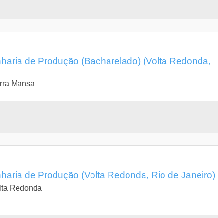
aria de Produção (Bacharelado) (Volta Redonda,
arra Mansa
aria de Produção (Volta Redonda, Rio de Janeiro)
olta Redonda