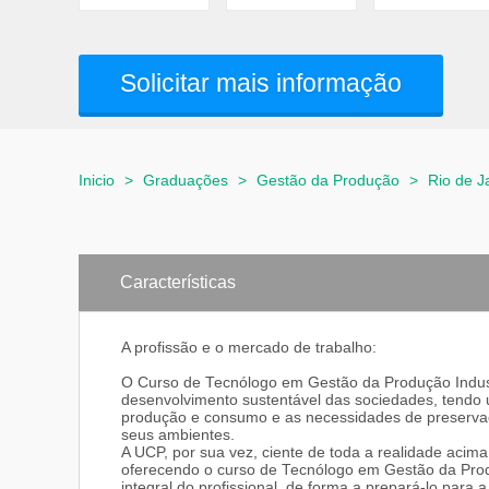
Solicitar mais informação
Inicio
>
Graduações
>
Gestão da Produção
>
Rio de J
Características
A profissão e o mercado de trabalho:
O Curso de Tecnólogo em Gestão da Produção Indus
desenvolvimento sustentável das sociedades, tendo 
produção e consumo e as necessidades de preserva
seus ambientes.
A UCP, por sua vez, ciente de toda a realidade acim
oferecendo o curso de Tecnólogo em Gestão da Prod
integral do profissional, de forma a prepará-lo para