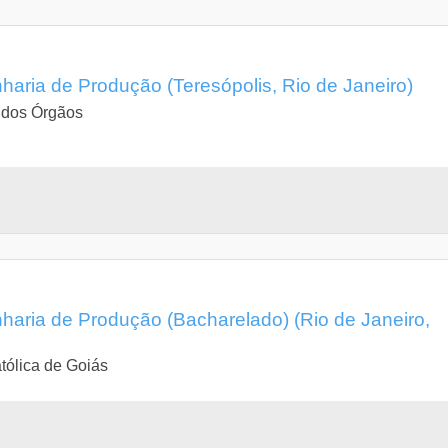
ria de Produção (Teresópolis, Rio de Janeiro)
a dos Órgãos
ria de Produção (Bacharelado) (Rio de Janeiro,
tólica de Goiás