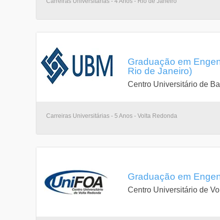
Carreiras Universitárias - 4 Anos - Rio de Janeiro
Graduação em Engenh
Rio de Janeiro)
Centro Universitário de B
Carreiras Universitárias - 5 Anos - Volta Redonda
Graduação em Engenh
Centro Universitário de V