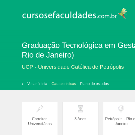
Graduação Tecnológica em Gestão
Rio de Janeiro)
UCP - Universidade Católica de Petrópolis
‹— Voltar à lista
Características
Plano de estudos
Carreiras
3 Anos
Petrópolis - Rio 
Universitárias
Janeiro