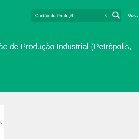
X
Gradu
 de Produção Industrial (Petrópolis,
de