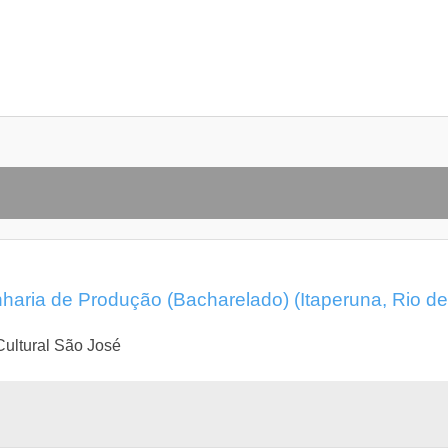
ria de Produção (Bacharelado) (Itaperuna, Rio de
ultural São José