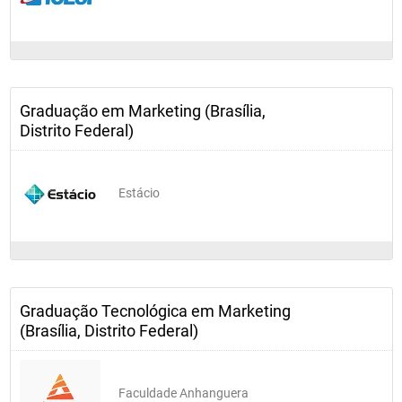
O Ensino Tecnológico surgiu nos Estados Unidos há algumas 
décadas, pouco antes da virada tecnológica da indústria 
norte-americana, com o objetivo de qualificar e reciclar 
rapidamente os profissionais responsáveis pelo sucesso das 
diversas economias mundiais.				
Graduação em Marketing (Brasília,
Distrito Federal)
Estácio
Graduação Tecnológica em Marketing
(Brasília, Distrito Federal)
Faculdade Anhanguera