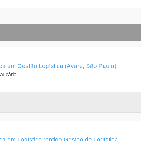
a em Gestão Logística (Avaré, São Paulo)
aucária
a em Logística (antigo Gestão de Logística