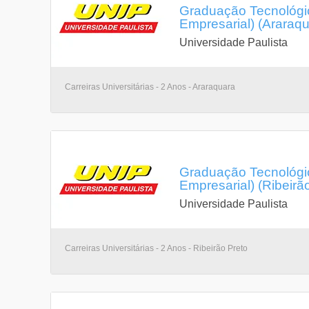
Graduação Tecnológic
Empresarial) (Araraq
Universidade Paulista
Carreiras Universitárias - 2 Anos - Araraquara
Graduação Tecnológic
Empresarial) (Ribeirã
Universidade Paulista
Carreiras Universitárias - 2 Anos - Ribeirão Preto