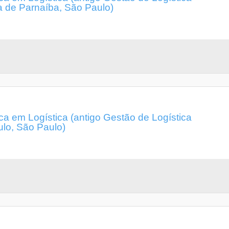
a de Parnaíba, São Paulo)
a em Logística (antigo Gestão de Logística
ulo, São Paulo)