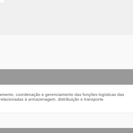
ejamento, coordenação e gerenciamento das funções logísticas das
relacionadas á armazenagem, distribuição e transporte.