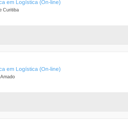
a em Logística (On-line)
e Curitiba
a em Logística (On-line)
e Amado