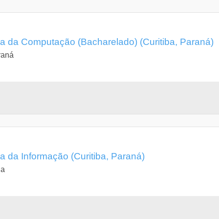
 da Computação (Bacharelado) (Curitiba, Paraná)
raná
 da Informação (Curitiba, Paraná)
da