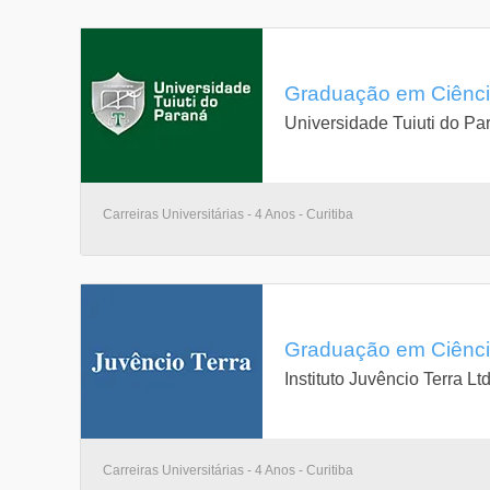
Graduação em Ciência
Universidade Tuiuti do Pa
Carreiras Universitárias - 4 Anos - Curitiba
Graduação em Ciência
Instituto Juvêncio Terra Lt
Carreiras Universitárias - 4 Anos - Curitiba