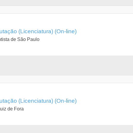
ção (Licenciatura) (On-line)
ntista de São Paulo
ção (Licenciatura) (On-line)
uiz de Fora