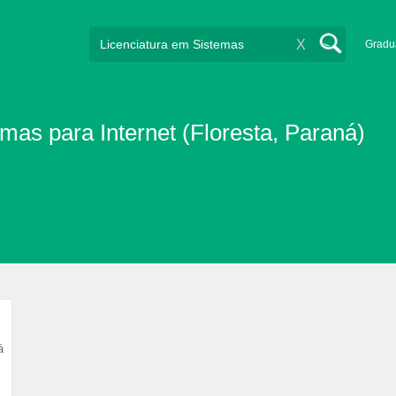
X
Gradu
as para Internet (Floresta, Paraná)
á