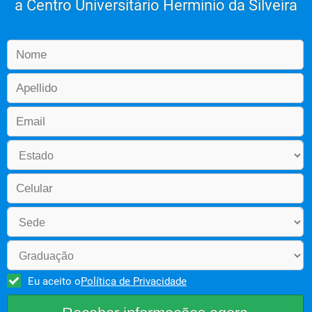
a Centro Universitário Hermínio da Silveira
Eu aceito o
Política de Privacidade