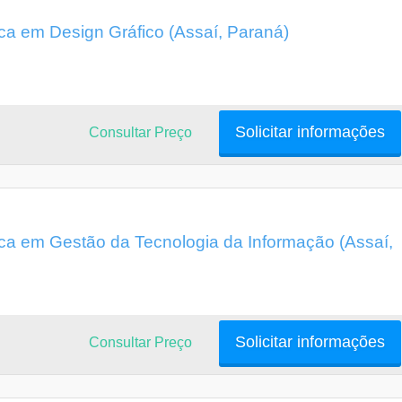
a em Design Gráfico (Assaí, Paraná)
Solicitar informações
Consultar Preço
a em Gestão da Tecnologia da Informação (Assaí,
Solicitar informações
Consultar Preço