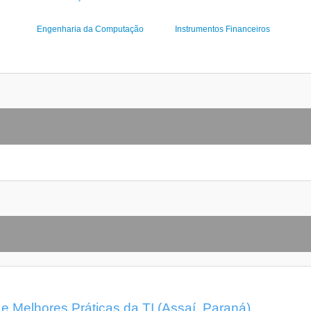
Engenharia da Computação
Instrumentos Financeiros
Melhores Práticas da TI (Assaí, Paraná)