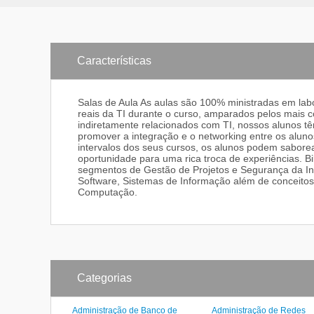
Características
Salas de Aula As aulas são 100% ministradas em lab
reais da TI durante o curso, amparados pelos mai
indiretamente relacionados com TI, nossos alunos tê
promover a integração e o networking entre os aluno
intervalos dos seus cursos, os alunos podem saborea
oportunidade para uma rica troca de experiências. B
segmentos de Gestão de Projetos e Segurança da In
Software, Sistemas de Informação além de conceito
Computação.
Categorias
Administração de Banco de
Administração de Redes