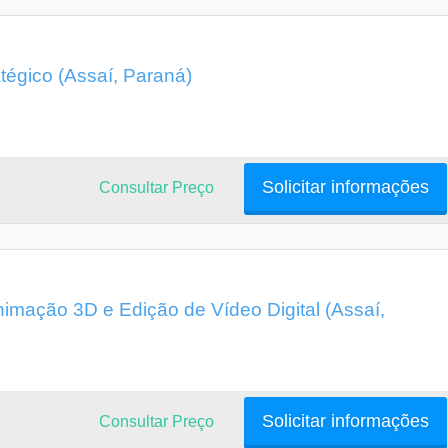
égico (Assaí, Paraná)
Solicitar informações
Consultar Preço
mação 3D e Edição de Vídeo Digital (Assaí,
Solicitar informações
Consultar Preço