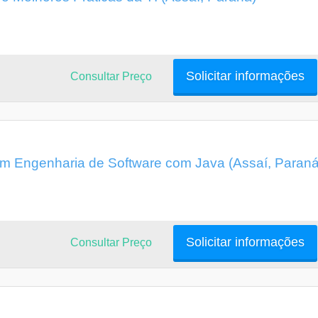
Solicitar informações
Consultar Preço
m Engenharia de Software com Java (Assaí, Paraná
Solicitar informações
Consultar Preço