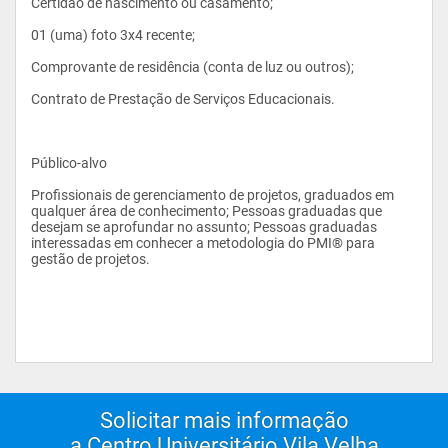
Certidão de nascimento ou casamento;
Gerenciamento de Programas e Portfolios
01 (uma) foto 3x4 recente;
Comprovante de residência (conta de luz ou outros);
Contrato de Prestação de Serviços Educacionais.
Público-alvo
Profissionais de gerenciamento de projetos, graduados em 
qualquer área de conhecimento; Pessoas graduadas que 
desejam se aprofundar no assunto; Pessoas graduadas 
interessadas em conhecer a metodologia do PMI® para 
gestão de projetos.
Solicitar mais informação
a Centro Universitário Vila Velha