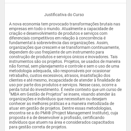
					Justificativa do Curso
A nova economia tem provocado transformações brutais nas 
empresas em todo o mundo. Atualmente a capacidade de 
criação e desenvolvimento de produtos e serviços com 
diferenciais competitivos em relação à concorrência é 
fundamental à sobrevivência das organizações. Assim, 
organizações que crescem e se transformam continuamente, 
dependem do uso freqüente de um instrumento para 
construção de produtos e serviços únicos e inovadores. Tais 
instrumentos são os projetos. Projetos, se usados de maneira 
não formal, sem planejamento e controle e sem o uso de uma 
metodologia adequada, são responsáveis por ocasionar 
retrabalho, custos excessivos, atrasos, insatisfação dos 
clientes e até mesmo, incapacidade de atender à finalidade de 
uso por parte dos produtos e serviços. Nesse caso, ocorre a 
perda total do investimento. É neste contexto que um curso de 
“MBA em Gestão de Projetos” se insere, visando atender às 
organizações e indivíduos que necessitam ou desejam 
conhecer as melhores práticas e a maneira metodizada de 
atuar em gestão de projetos. Dentre essas metodologias, 
encontra-se a do PMI® (Project Management Institute), cuja 
proposta é a de desenvolver a profissão, certificando 
indivíduos que atuem na área e considerados capacitados 
para gestão correta de projetos.