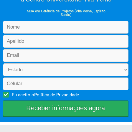
MBA em Gerência de Projetos (Vila Velha, Espírito
Santo)
Eu aceito o
Política de Privacidade