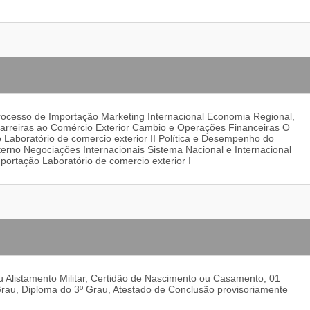
Processo de Importação Marketing Internacional Economia Regional,
 Barreiras ao Comércio Exterior Cambio e Operações Financeiras O
Laboratório de comercio exterior II Política e Desempenho do
terno Negociações Internacionais Sistema Nacional e Internacional
ortação Laboratório de comercio exterior I
 ou Alistamento Militar, Certidão de Nascimento ou Casamento, 01
º Grau, Diploma do 3º Grau, Atestado de Conclusão provisoriamente