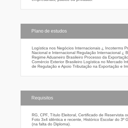
Plano de estudos
Logística nos Negócios Internacionais ¿ Incoterms 
Nacional e Internacional Regulação Internacional ¿
Regime Aduaneiro Brasileiro Processo da Exportação 
Comércio Exterior Brasileiro Logística no Mercado In
de Regulação e Apoio Tributação na Exportação e Imp
Requisitos
RG, CPF, Título Eleitoral, Certificado de Reservista
Foto 3x4 idêntica e recente, Histórico Escolar do 3
(na falta do Diploma).