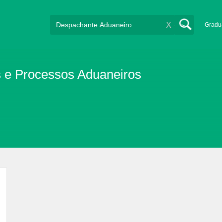
X
Gradu
 e Processos Aduaneiros