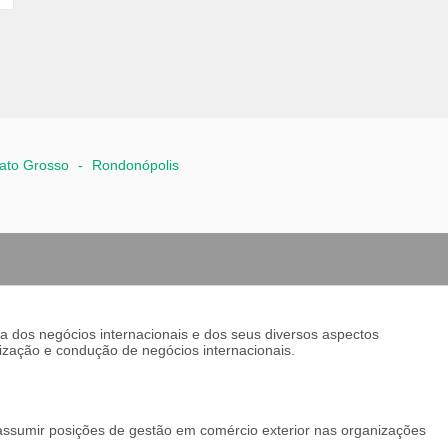
ato Grosso
-
Rondonópolis
ria dos negócios internacionais e dos seus diversos aspectos
tização e condução de negócios internacionais.
ssumir posições de gestão em comércio exterior nas organizações