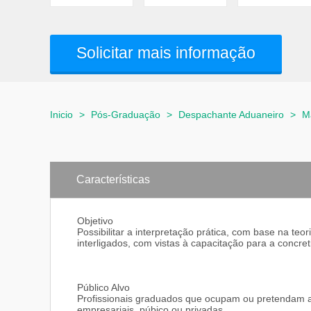
Solicitar mais informação
Inicio
>
Pós-Graduação
>
Despachante Aduaneiro
>
M
Características
Objetivo
Possibilitar a interpretação prática, com base na teo
interligados, com vistas à capacitação para a concre
Público Alvo
Profissionais graduados que ocupam ou pretendam a
empresariais, púbico ou privadas.