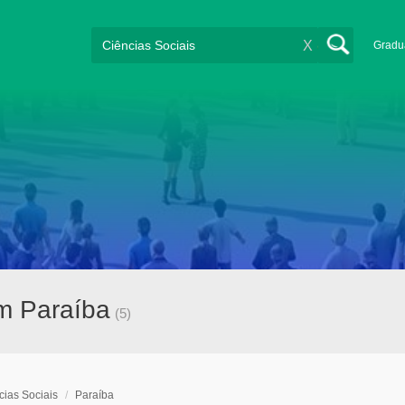
X
Gradu
em Paraíba
(5)
cias Sociais
/
Paraíba