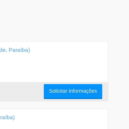
de, Paraíba)
Solicitar informações
raíba)