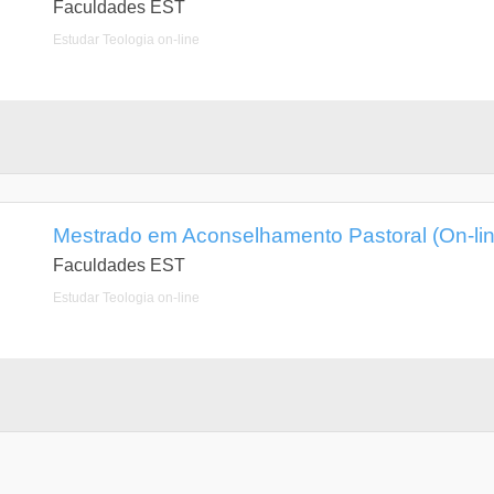
Faculdades EST
Estudar Teologia on-line
Mestrado em Aconselhamento Pastoral (On-lin
Faculdades EST
Estudar Teologia on-line