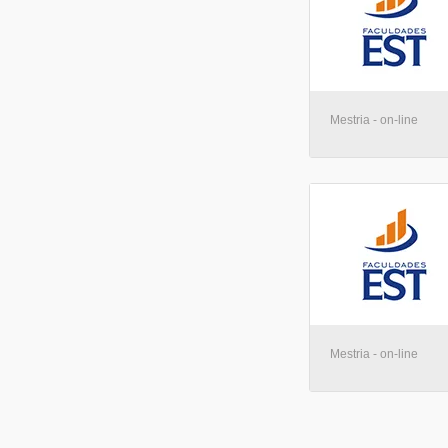
Mestria - on-line
Mestria - on-line