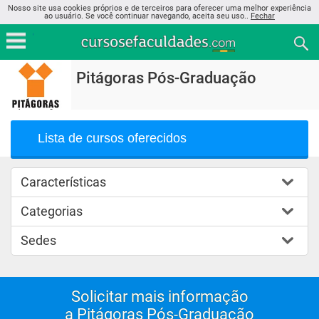
Nosso site usa cookies próprios e de terceiros para oferecer uma melhor experiência
ao usuário. Se você continuar navegando, aceita seu uso..
Fechar
Pitágoras Pós-Graduação
Lista de cursos oferecidos
Características
Categorias
Sedes
Solicitar mais informação
a Pitágoras Pós-Graduação