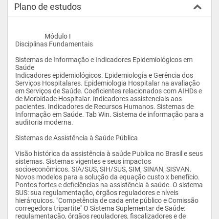
Plano de estudos
                    Módulo I

Disciplinas Fundamentais

Sistemas de Informação e Indicadores Epidemiológicos em 
Saúde

Indicadores epidemiológicos. Epidemiologia e Gerência dos 
Serviços Hospitalares. Epidemiologia Hospitalar na avaliação 
em Serviços de Saúde. Coeficientes relacionados com AIHDs e 
de Morbidade Hospitalar. Indicadores assistenciais aos 
pacientes. Indicadores de Recursos Humanos. Sistemas de 
Informação em Saúde. Tab Win. Sistema de informação para a 
auditoria moderna.

Sistemas de Assistência à Saúde Pública

Visão histórica da assistência à saúde Publica no Brasil e seus 
sistemas. Sistemas vigentes e seus impactos 
socioeconômicos. SIA/SUS, SIH/SUS, SIM, SINAN, SISVAN. 
Novos modelos para a solução da equação custo x benefício. 
Pontos fortes e deficiências na assistência à saúde. O sistema 
SUS: sua regulamentação, órgãos reguladores e níveis 
hierárquicos. "Competência de cada ente público e Comissão 
corregedora tripartite" O Sistema Suplementar de Saúde: 
regulamentação, órgãos reguladores, fiscalizadores e de 