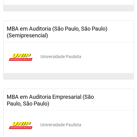
Tópicos Especiais

Serão abordados temas atuais e/ou emergentes como: 
Auditoria Odontológica; Auditoria em Fisioterapia; Auditoria 
em Serviços de Farmácia; etc.				
MBA em Auditoria (São Paulo, São Paulo)
(Semipresencial)
Universidade Paulista
MBA em Auditoria Empresarial (São
Paulo, São Paulo)
Universidade Paulista