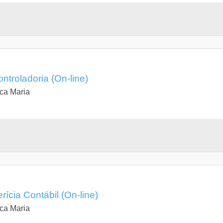
troladoria (On-line)
ca Maria
ícia Contábil (On-line)
ca Maria