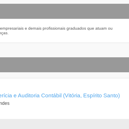
 empresariais e demais profissionais graduados que atuam ou
nças.
ia e Auditoria Contábil (Vitória, Espírito Santo)
endes