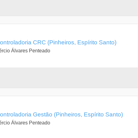
troladoria CRC (Pinheiros, Espírito Santo)
rcio Álvares Penteado
troladoria Gestão (Pinheiros, Espírito Santo)
rcio Álvares Penteado