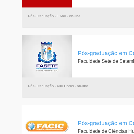
Pós-Graduação - 1 Ano - on-line
Pós-graduação em Con
Faculdade Sete de Setem
Pós-Graduação - 400 Horas - on-line
Pós-graduação em Con
Faculdade de Ciências H