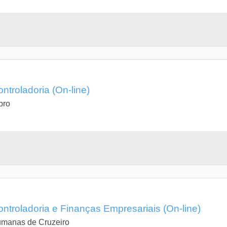
troladoria (On-line)
bro
troladoria e Finanças Empresariais (On-line)
umanas de Cruzeiro