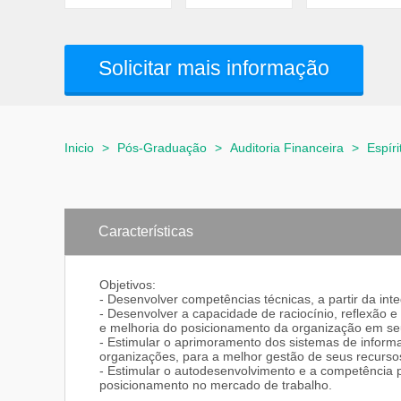
Solicitar mais informação
Inicio
>
Pós-Graduação
>
Auditoria Financeira
>
Espír
Características
Objetivos:
- Desenvolver competências técnicas, a partir da inte
- Desenvolver a capacidade de raciocínio, reflexão e
e melhoria do posicionamento da organização em s
- Estimular o aprimoramento dos sistemas de informaç
organizações, para a melhor gestão de seus recurso
- Estimular o autodesenvolvimento e a competência p
posicionamento no mercado de trabalho.