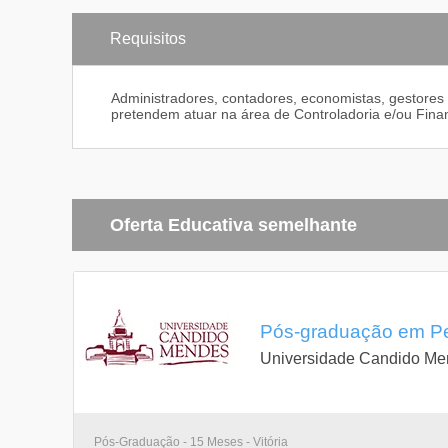
Requisitos
Administradores, contadores, economistas, gestores
pretendem atuar na área de Controladoria e/ou Fina
Oferta Educativa semelhante
Pós-graduação em Períc
Universidade Candido M
Pós-Graduação - 15 Meses - Vitória