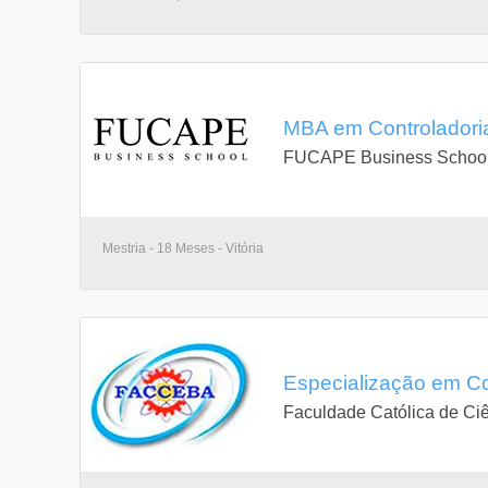
MBA em Controladoria 
FUCAPE Business Schoo
Mestria - 18 Meses - Vitória
Especialização em Con
Faculdade Católica de Ci