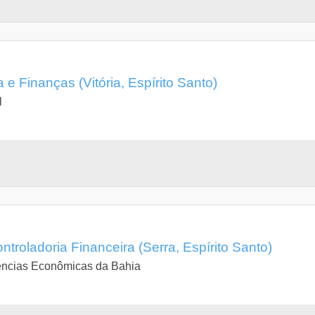
e Finanças (Vitória, Espírito Santo)
l
troladoria Financeira (Serra, Espírito Santo)
ências Econômicas da Bahia