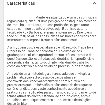
Características
					Manter-se atualizado é uma das principais 
regras para quem quer uma posição de destaque no mercado 
de trabalho. Entretanto, poucas profissões exigem tanto 
estudo contínuo quanto a advocacia. É por isso que, na 
faculdade Ruy Barbosa, referência no ensino do Direito em 
todo o Brasil, os alunos possuem as melhores condições para 
se manterem sempre à frente profissionalmente.
Assim, quem busca especialização em Direito do Trabalho e 
Processo do Trabalho encontra aqui o curso de pós-
graduação ideal, com aprofundamento teórico e prático das 
questões que são levantadas pela doutrina, jurisprudência e 
pela prática diária, tanto do direito individual do trabalho 
como do coletivo e ainda do direito processual do trabalho.
Através de uma metodologia diferenciada que privilegia a 
problematização e discussão de casos atuais e 
controvertidos, você vai desenvolver, com o auxílio de 
professores que também são profissionais de destaque no 
cenário jurídico, com vasto conhecimento acadêmico e 
prático, suas habilidades para um amplo aprofundamento de 
temas atuais do direito, estando, ao final do curso, apto a 
trabalhar em qualquer empresa que necessite de soluções 
desse âmbito.				