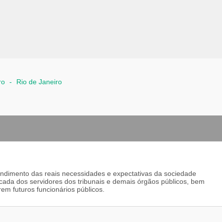
ro
-
Rio de Janeiro
tendimento das reais necessidades e expectativas da sociedade
icada dos servidores dos tribunais e demais órgãos públicos, bem
rem futuros funcionários públicos.