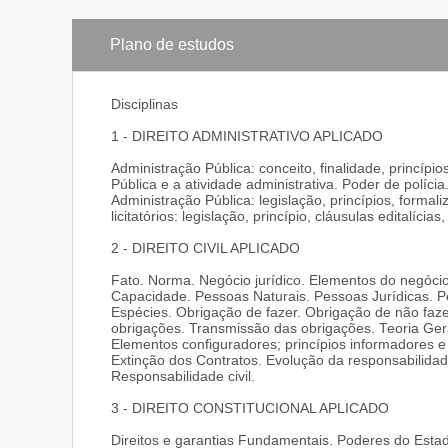
Plano de estudos
Disciplinas
1 - DIREITO ADMINISTRATIVO APLICADO
Administração Pública: conceito, finalidade, princípio
Pública e a atividade administrativa. Poder de políci
Administração Pública: legislação, princípios, form
licitatórios: legislação, princípio, cláusulas editalícia
2 - DIREITO CIVIL APLICADO
Fato. Norma. Negócio jurídico. Elementos do negócio j
Capacidade. Pessoas Naturais. Pessoas Jurídicas. Pe
Espécies. Obrigação de fazer. Obrigação de não faze
obrigações. Transmissão das obrigações. Teoria Gera
Elementos configuradores; princípios informadores e
Extinção dos Contratos. Evolução da responsabilidade
Responsabilidade civil.
3 - DIREITO CONSTITUCIONAL APLICADO
Direitos e garantias Fundamentais. Poderes do Esta