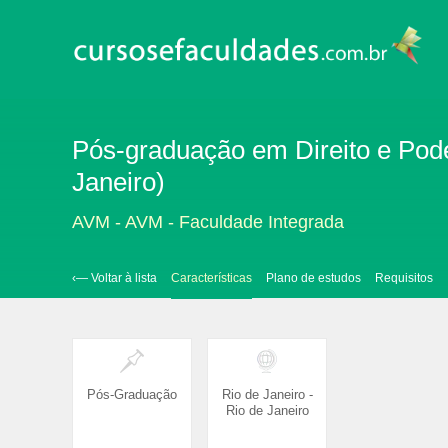
Pós-graduação em Direito e Poder
Janeiro)
AVM - AVM - Faculdade Integrada
‹— Voltar à lista
Características
Plano de estudos
Requisitos
Pós-Graduação
Rio de Janeiro -
Rio de Janeiro