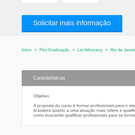
Solicitar mais informação
Inicio
>
Pós-Graduação
>
Lei Advocacy
>
Rio de Janei
Características
Objetivo
A proposta do curso é formar profissionais para o a
brasileira quanto a uma atuação mais célere e qualif
como buscando qualificar profissionais para se torna