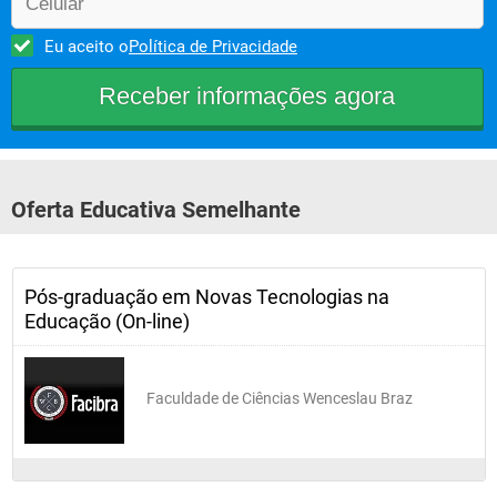
Eu aceito o
Política de Privacidade
Oferta Educativa Semelhante
Pós-graduação em Novas Tecnologias na
Educação (On-line)
Faculdade de Ciências Wenceslau Braz