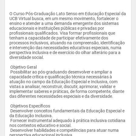
O Curso Pós-Graduação Lato Senso em Educação Especial da 
UCB Virtual busca, em um mesmo movimento, fortalecer o 
ensino e atender a uma demanda emergente dos sistemas 
educacionais e instituições públicas e privadas por 
profissionais qualificados. Visa formar profissionais que 
tenham a capacidade de participar efetivamente dos 
processos inclusivos, atuando na compreensão, identificação 
e intervenção das necessidades educativas especiais, numa 
perspectiva inclusiva e de exercício do olhar alterário para a 
diversidade social.
 Objetivo Geral
 Possibilitar ao pós-graduando desenvolver e ampliar a 
capacidade crítica e qualificação técnica necessárias à 
atuação no campo da Educação Especial e Inclusiva, com 
vistas a analisar, reconstruir, discutir, aprimorar, validar e 
implementar saberes e práticas, de forma competente, diante 
das diferentes necessidades especiais e da diversidade.  
 Objetivos Específicos
 Desenvolver conceitos fundamentais da Educação Especial e 
da Educação Inclusiva.
 Fornecer instrumental adequado à prática inclusiva cotidiana 
nos contextos educativo e social.
 Desenvolver habilidades e competências para atuar numa 
perspectiva educacional inclusiva.