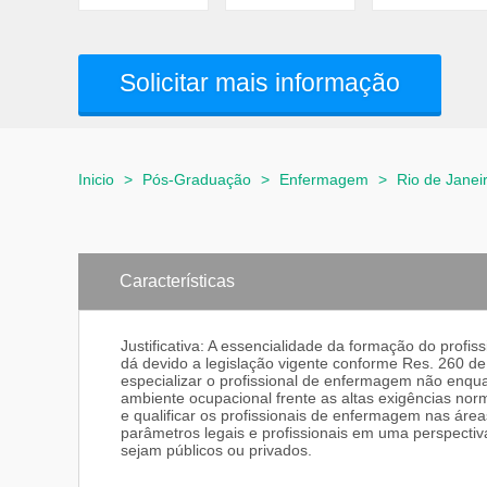
Solicitar mais informação
Inicio
>
Pós-Graduação
>
Enfermagem
>
Rio de Janei
Características
Justificativa: A essencialidade da formação do prof
dá devido a legislação vigente conforme Res. 260
especializar o profissional de enfermagem não enq
ambiente ocupacional frente as altas exigências nor
e qualificar os profissionais de enfermagem nas área
parâmetros legais e profissionais em uma perspectiv
sejam públicos ou privados.