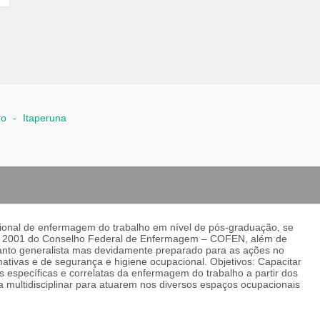
ro
-
Itaperuna
issional de enfermagem do trabalho em nível de pós-graduação, se
 de 2001 do Conselho Federal de Enfermagem – COFEN, além de
uanto generalista mas devidamente preparado para as ações no
mativas e de segurança e higiene ocupacional. Objetivos: Capacitar
s específicas e correlatas da enfermagem do trabalho a partir dos
a multidisciplinar para atuarem nos diversos espaços ocupacionais