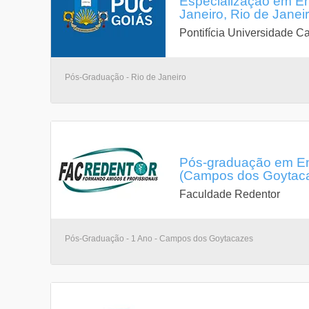
Especialização em E
Janeiro, Rio de Janeir
Pontifícia Universidade Ca
Pós-Graduação - Rio de Janeiro
Pós-graduação em En
(Campos dos Goytacaz
Faculdade Redentor
Pós-Graduação - 1 Ano - Campos dos Goytacazes