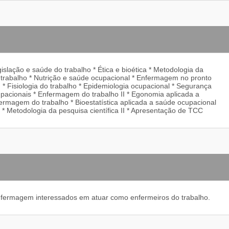
islação e saúde do trabalho * Ética e bioética * Metodologia da
do trabalho * Nutrição e saúde ocupacional * Enfermagem no pronto
* Fisiologia do trabalho * Epidemiologia ocupacional * Segurança
upacionais * Enfermagem do trabalho II * Egonomia aplicada a
ermagem do trabalho * Bioestatística aplicada a saúde ocupacional
 * Metodologia da pesquisa científica II * Apresentação de TCC
nfermagem interessados em atuar como enfermeiros do trabalho.