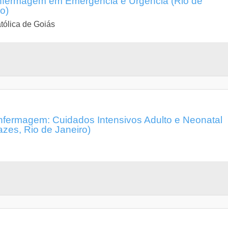
nfermagem em Emergência e Urgência (Rio de
o)
tólica de Goiás
fermagem: Cuidados Intensivos Adulto e Neonatal
es, Rio de Janeiro)