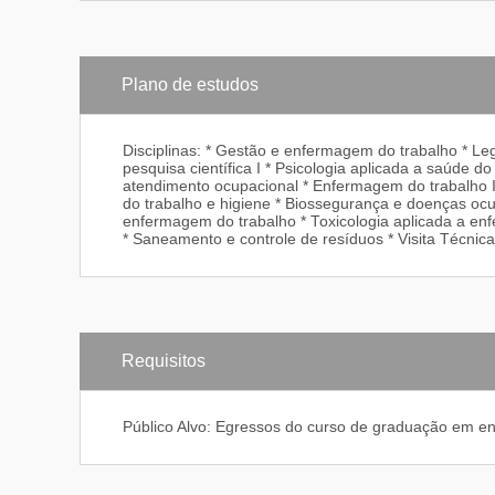
Plano de estudos
Disciplinas: * Gestão e enfermagem do trabalho * Leg
pesquisa científica I * Psicologia aplicada a saúde 
atendimento ocupacional * Enfermagem do trabalho I 
do trabalho e higiene * Biossegurança e doenças oc
enfermagem do trabalho * Toxicologia aplicada a enf
* Saneamento e controle de resíduos * Visita Técnica
Requisitos
Público Alvo: Egressos do curso de graduação em e