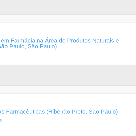
l em Farmácia na Área de Produtos Naturais e
(São Paulo, São Paulo)
s Farmacêuticas (Ribeirão Preto, São Paulo)
lo