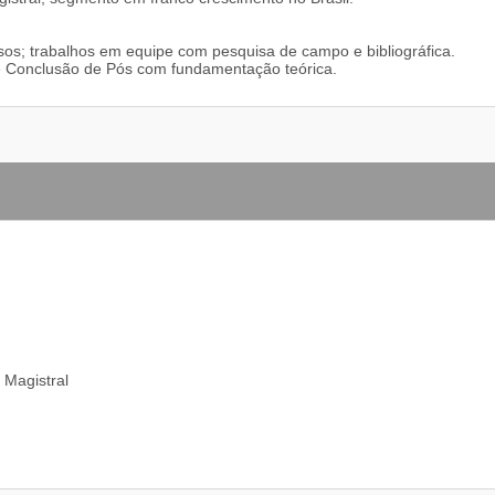
asos; trabalhos em equipe com pesquisa de campo e bibliográfica.
de Conclusão de Pós com fundamentação teórica.
 Magistral