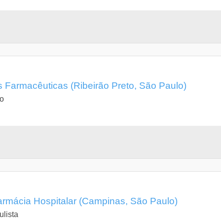
 Farmacêuticas (Ribeirão Preto, São Paulo)
lo
rmácia Hospitalar (Campinas, São Paulo)
lista