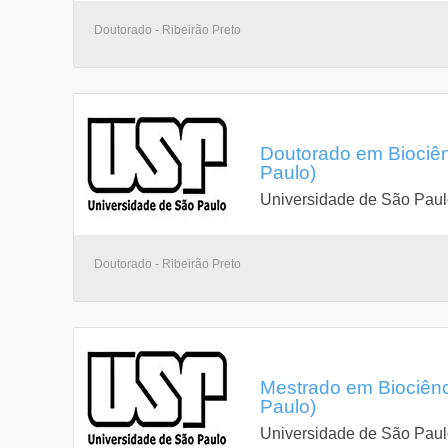
Doutorado - Ribeirão Preto
Doutorado em Biociên
Paulo)
Universidade de São Pau
Doutorado - Ribeirão Preto
Mestrado em Biociênc
Paulo)
Universidade de São Pau