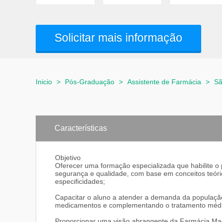
Solicitar mais informação
Inicio
>
Pós-Graduação
>
Assistente de Farmácia
>
Sã
Características
Objetivo
Oferecer uma formação especializada que habilite o
segurança e qualidade, com base em conceitos teóric
especificidades;
Capacitar o aluno a atender a demanda da população
medicamentos e complementando o tratamento médi
Proporcionar uma visão abrangente da Farmácia Magi