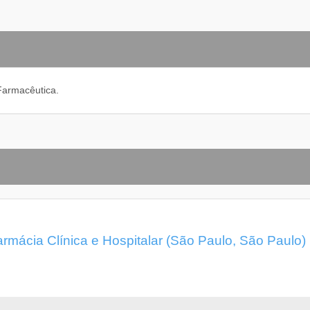
 Farmacêutica.
mácia Clínica e Hospitalar (São Paulo, São Paulo)