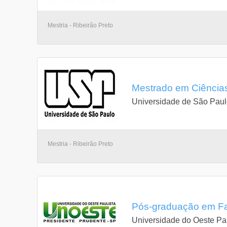
Mestria - Ribeirão Preto
Mestrado em Ciências
Universidade de São Pau
Mestria - Ribeirão Preto
Pós-graduação em Fa
Universidade do Oeste Pau