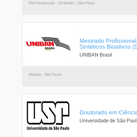
Pós-Graduação - 18 Meses - São Paulo
Mestrado Profissiona
Sintéticos Bioativos 
UNIBAN Brasil
Mestria - São Paulo
Doutorado em Ciência
Universidade de São Pau