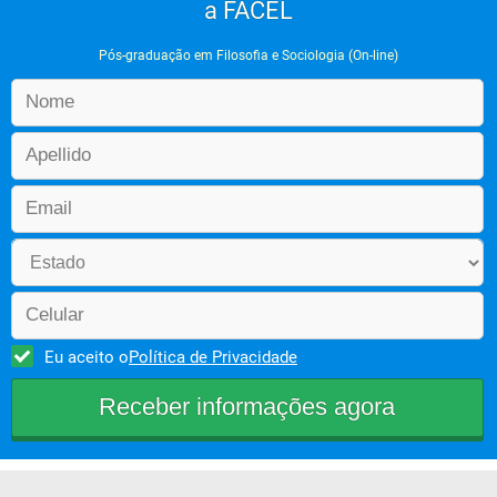
a FACEL
Pós-graduação em Filosofia e Sociologia (On-line)
Eu aceito o
Política de Privacidade