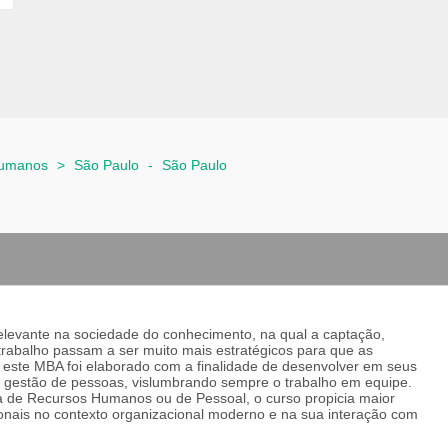
Humanos
>
São Paulo
-
São Paulo
levante na sociedade do conhecimento, na qual a captação,
trabalho passam a ser muito mais estratégicos para que as
, este MBA foi elaborado com a finalidade de desenvolver em seus
na gestão de pessoas, vislumbrando sempre o trabalho em equipe.
a de Recursos Humanos ou de Pessoal, o curso propicia maior
ionais no contexto organizacional moderno e na sua interação com