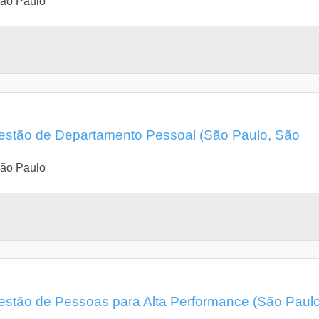
São Paulo
stão de Departamento Pessoal (São Paulo, São
São Paulo
stão de Pessoas para Alta Performance (São Paulo