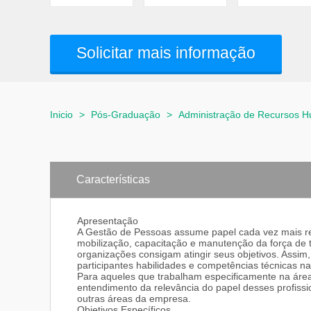
Solicitar mais informação
Inicio
>
Pós-Graduação
>
Administração de Recursos 
Características
Apresentação
A Gestão de Pessoas assume papel cada vez mais re
mobilização, capacitação e manutenção da força de 
organizações consigam atingir seus objetivos. Assim
participantes habilidades e competências técnicas 
Para aqueles que trabalham especificamente na áre
entendimento da relevância do papel desses profiss
outras áreas da empresa.
Objetivos Específicos