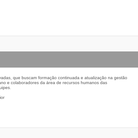
privadas, que buscam formação continuada e atualização na gestão
mano e colaboradores da área de recursos humanos das
uipes.
ior