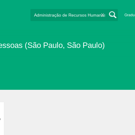
X
Gradu
ssoas (São Paulo, São Paulo)
o