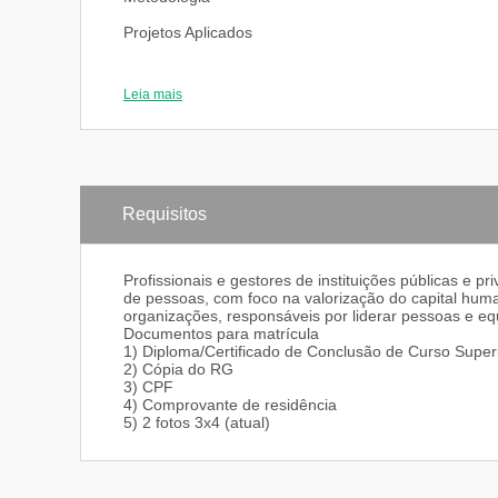
Projetos Aplicados
Leia mais
Requisitos
Profissionais e gestores de instituições públicas e 
de pessoas, com foco na valorização do capital hu
organizações, responsáveis por liderar pessoas e eq
Documentos para matrícula
1) Diploma/Certificado de Conclusão de Curso Super
2) Cópia do RG
3) CPF
4) Comprovante de residência
5) 2 fotos 3x4 (atual)