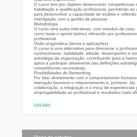
O curso tem por objetivo desenvolver competências n
habilitação e qualificação profissional, permitindo
para desenvolver a capacidade de análise e reflexão 
interligação com a gestão de pessoas.
Metodologia
O curso terá aulas interativas, com estudos de caso
como base o aporte teórico oferecido por professor
profissional.
Visão pragmática (teoria e aplicações)
O curso é uma alternativa para direcionar o profiss
conhecimento, habilidade, atitude, desempenho e res
estratégia da organização, contribuindo para a harm
aptos a participar ativamente das definições estrat
competências necessárias.
Possibilidades de Networking
Por lidar diretamente com o comportamento humano
interação favorece o relacionamento e, portanto, faz
colaboração, a integração e a troca de experiências 
empregabilidade ao profissional e resultados mais ef
Leia mais