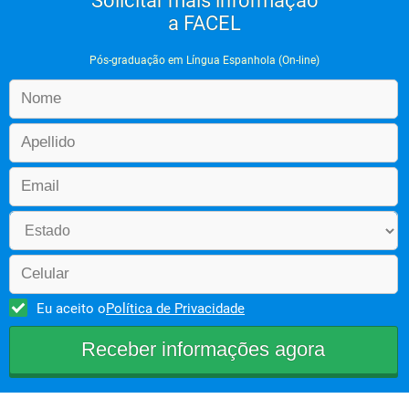
Solicitar mais informação
a FACEL
Pós-graduação em Língua Espanhola (On-line)
Eu aceito o
Política de Privacidade