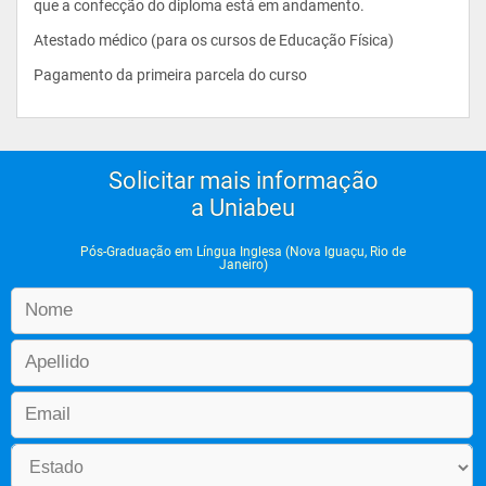
que a confecção do diploma está em andamento. 
Atestado médico (para os cursos de Educação Física)
Pagamento da primeira parcela do curso
Solicitar mais informação
a Uniabeu
Pós-Graduação em Língua Inglesa (Nova Iguaçu, Rio de
Janeiro)