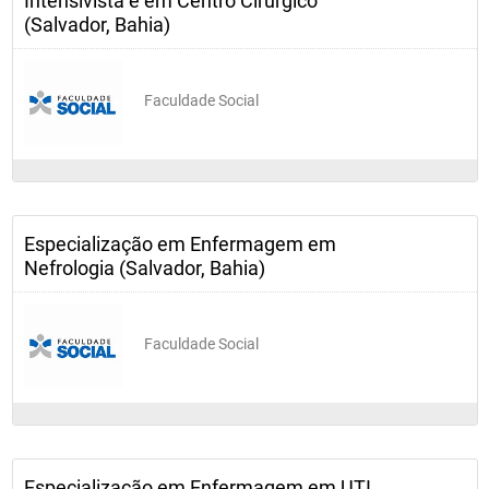
Intensivista e em Centro Cirúrgico
(Salvador, Bahia)
Faculdade Social
Especialização em Enfermagem em
Nefrologia (Salvador, Bahia)
Faculdade Social
Especialização em Enfermagem em UTI