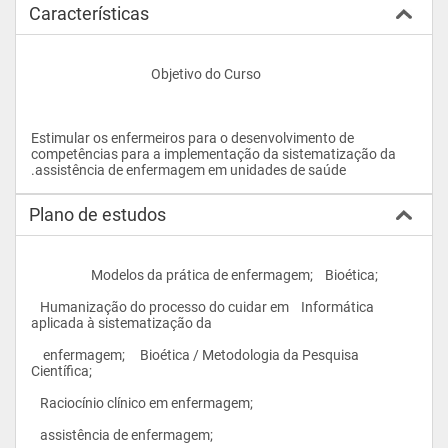
Características
					Objetivo do Curso  
Estimular os enfermeiros para o desenvolvimento de 
competências para a implementação da sistematização da 
.assistência de enfermagem em unidades de saúde				
Plano de estudos
                    Modelos da prática de enfermagem;    Bioética;
   Humanização do processo do cuidar em    Informática 
aplicada à sistematização da
    enfermagem;     Bioética / Metodologia da Pesquisa 
Científica;
   Raciocínio clínico em enfermagem;
   assistência de enfermagem;