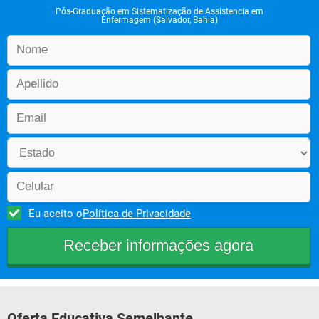
Pós-Graduação em Sistematização de Assistencia em
Enfermagem (Salvador, Bahia)
Eu aceito o
Política de Privacidade
Oferta Educativa Semelhante