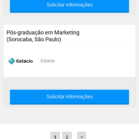
Solicitar informações
Pós-graduação em Marketing
(Sorocaba, São Paulo)
Estácio
Solicitar informações
1
2
>