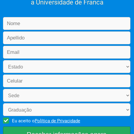
a Universidade de Franca
Eu aceito o
Política de Privacidade