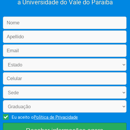
a Universidade do Vale do Paraíba
Eu aceito o
Política de Privacidade