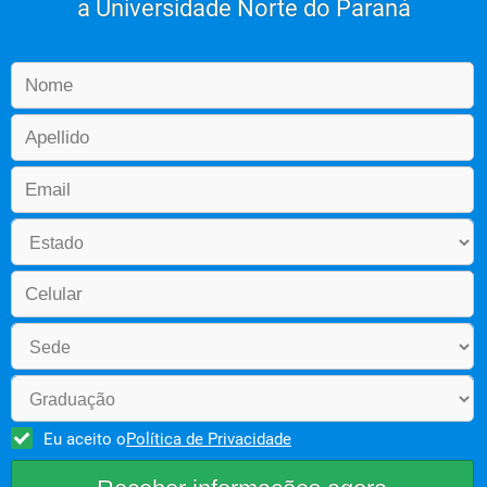
a Universidade Norte do Paraná
Eu aceito o
Política de Privacidade